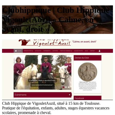
Club­hip­pi­que | Club Hippique
VigouletAuzil « Calme, en
avant, droit »
Club Hippique de VigouletAuzil, situé à 15 km de Toulouse.
Pratique de l'équitation, enfants, adultes, stages équestres vacances
scolaires, promenade à cheval.