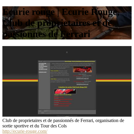
Ecurie rouge | Ecurie Rouge,
Club de prop­rietai­res et de
passionnes de Ferrari
Club de proprietaires et de passionnés de Ferrari, organisation de
sortie sportive et du Tour des Cols
http://ecurie-rouge.com/